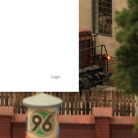
Login