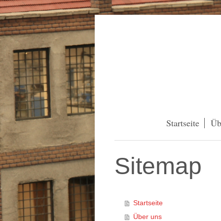
Startseite
Üb
Sitemap
Startseite
Über uns