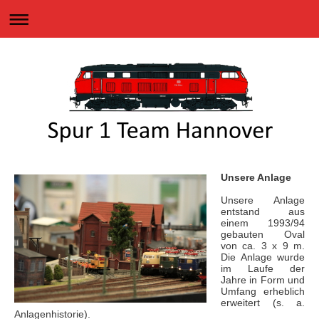
Unsere Anlage
Unsere Anlage
entstand aus
einem 1993/94
gebauten Oval
von ca. 3 x 9 m.
Die Anlage wurde
im Laufe der
Jahre in Form und
Umfang erheblich
erweitert (s. a.
Anlagenhistorie).