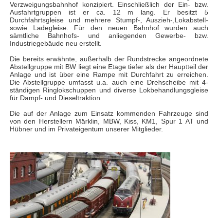
Verzweigungsbahnhof konzipiert. Einschließlich der Ein- bzw.
Ausfahrtgruppen ist er ca. 12 m lang. Er besitzt 5
Durchfahrtsgleise und mehrere Stumpf-, Auszieh-,Lokabstell-
sowie Ladegleise. Für den neuen Bahnhof wurden auch
sämtliche Bahnhofs- und anliegenden Gewerbe- bzw.
Industriegebäude neu erstellt.
Die bereits erwähnte, außerhalb der Rundstrecke angeordnete
Abstellgruppe mit BW liegt eine Etage tiefer als der Hauptteil der
Anlage und ist über eine Rampe mit Durchfahrt zu erreichen.
Die Abstellgruppe umfasst u.a. auch eine Drehscheibe mit 4-
ständigen Ringlokschuppen und diverse Lokbehandlungsgleise
für Dampf- und Dieseltraktion.
Die auf der Anlage zum Einsatz kommenden Fahrzeuge sind
von den Herstellern Märklin, MBW, Kiss, KM1, Spur 1 AT und
Hübner und im Privateigentum unserer Mitglieder.