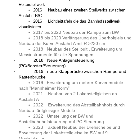
Reiterstellwerk
2016 Neubau eines zweiten Stellwerks zwischen
Ausfahrt B/C
2016 Lichtleittafeln die das Bahnhofsstellwerk
visualisieren
2017 bis 2020 Neubau der Rampe zum BW
2018 bis 2020 Verlängerung des Überholgleis und
Neubau der Kurve Ausfahrt A mit R >230 cm
2018 Neubau des Stellpult , Erweiterung um
Messinstrumente für alle Spannungen
2018 Neue Anlagensteuerung
(PC/Booster/Steuerung)
2019 neue Klappbrücke zwischen Rampe und
Kastenbrücke
2019 Erweiterung um mehrer Kurvenmodule
nach "Mannheimer Norm"
2021 Neubau von 2 Lokabstellgleisen an
Ausfahrt A
2022 Erweiterung des Abstellbahnhofs durch
Neubau fünfgleisiger Module
2022 Umstellung der BW und
Abstellbahnhofsteuerung auf PC Steuerung
2023 aktuell Neubau der Drehscheibe und
Erweiterung der Lokabstellgleise im BW auf 9
Möglichkeiten