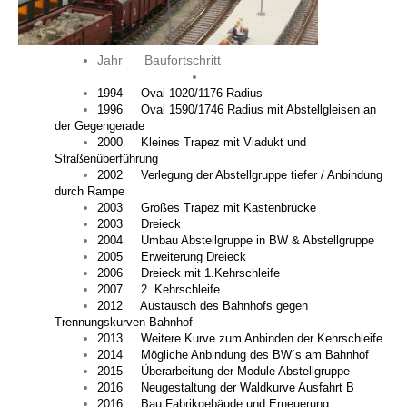
Jahr Baufortschritt
1994 Oval 1020/1176 Radius
1996 Oval 1590/1746 Radius mit Abstellgleisen an
der Gegengerade
2000 Kleines Trapez mit Viadukt und
Straßenüberführung
2002 Verlegung der Abstellgruppe tiefer / Anbindung
durch Rampe
2003 Großes Trapez mit Kastenbrücke
2003 Dreieck
2004 Umbau Abstellgruppe in BW & Abstellgruppe
2005 Erweiterung Dreieck
2006 Dreieck mit 1.Kehrschleife
2007 2. Kehrschleife
2012 Austausch des Bahnhofs gegen
Trennungskurven Bahnhof
2013 Weitere Kurve zum Anbinden der Kehrschleife
2014 Mögliche Anbindung des BW´s am Bahnhof
2015 Überarbeitung der Module Abstellgruppe
2016 Neugestaltung der Waldkurve Ausfahrt B
2016 Bau Fabrikgebäude und Erneuerung